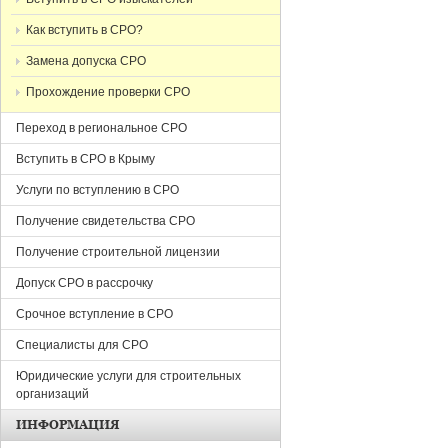
Как вступить в СРО?
Замена допуска СРО
Прохождение проверки СРО
Переход в региональное СРО
Вступить в СРО в Крыму
Услуги по вступлению в СРО
Получение свидетельства СРО
Получение строительной лицензии
Допуск СРО в рассрочку
Срочное вступление в СРО
Специалисты для СРО
Юридические услуги для строительных
организаций
ИНФОРМАЦИЯ