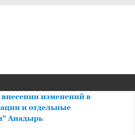
О внесении изменений в
рации и отдельные
и" Анадырь