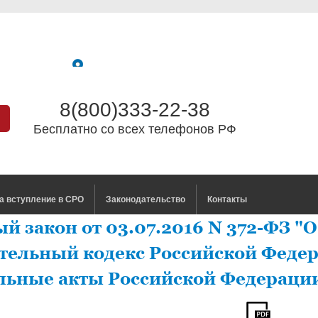
8(800)333-22-38
Бесплатно со всех телефонов РФ
а вступление в СРО
Законодательство
Контакты
й закон от 03.07.2016 N 372-ФЗ "
тельный кодекс Российской Феде
льные акты Российской Федераци