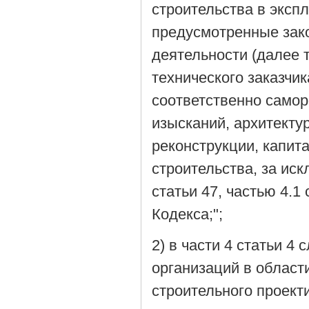
строительства в эксп
предусмотренные зак
деятельности (далее т
технического заказчи
соответственно самор
изысканий, архитекту
реконструкции, капит
строительства, за ис
статьи 47, частью 4.1
Кодекса;";
2) в части 4 статьи 
организаций в област
строительного проект