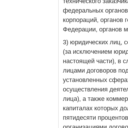
технического заказчи
федеральных органов 
корпораций, органов 
Федерации, органов м
3) юридических лиц,
(за исключением юрид
настоящей части), в 
лицами договоров по
установленных сферах
осуществления деятел
лица), а также коммер
капиталах которых до
пятидесяти процентов
организациями догов