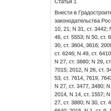
Статья 1
Внести в Градострои
законодательства Росси
10, 21; N 31, ст. 3442; 
46, ст. 5553; N 50, ст. 
30, ст. 3604, 3616; 200
ст. 6246; N 49, ст. 6410
N 27, ст. 3880; N 29, ст
7015; 2012, N 26, ст. 3
53, ст. 7614, 7619, 7643
N 27, ст. 3477, 3480; N 
2014, N 14, ст. 1557; N
27, ст. 3880; N 30, ст. 
6640; 2015, N 1, ст. 9, 