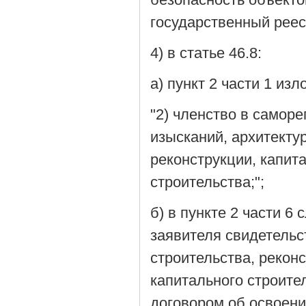
государственный реес
4) в статье 46.8:
а) пункт 2 части 1 из
"2) членство в самор
изысканий, архитекту
реконструкции, капит
строительства;";
б) в пункте 2 части 6 
заявителя свидетельс
строительства, рекон
капитального строите
договором об освоени