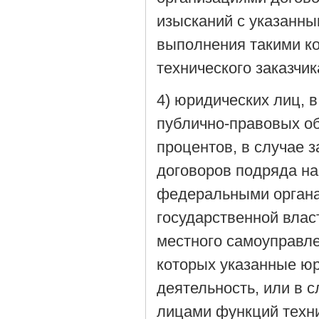
изысканий с указанн
выполнения такими к
технического заказчи
4) юридических лиц, 
публично-правовых об
процентов, в случае
договоров подряда н
федеральными органа
государственной влас
местного самоуправле
которых указанные ю
деятельность, или в
лицами функций техни