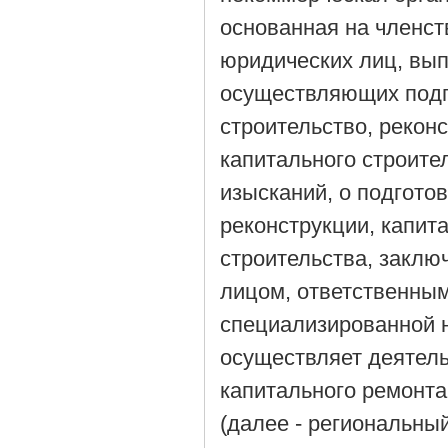
основанная на членст
юридических лиц, вы
осуществляющих подг
строительство, рекон
капитального строите
изысканий, о подготов
реконструкции, капит
строительства, заклю
лицом, ответственным
специализированной н
осуществляет деятель
капитального ремонт
(далее - региональный