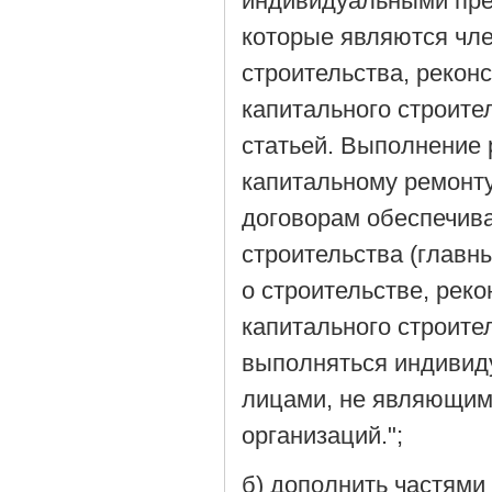
индивидуальными пре
которые являются чл
строительства, рекон
капитального строите
статьей. Выполнение 
капитальному ремонту
договорам обеспечива
строительства (главн
о строительстве, рек
капитального строите
выполняться индивид
лицами, не являющим
организаций.";
б) дополнить частями