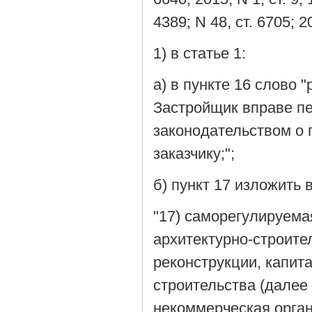
4389; N 48, ст. 6705; 
1) в статье 1:
а) в пункте 16 слово 
Застройщик вправе п
законодательством о 
заказчику;";
б) пункт 17 изложить
"17) саморегулируема
архитектурно-строите
реконструкции, капит
строительства (далее
некоммерческая орган