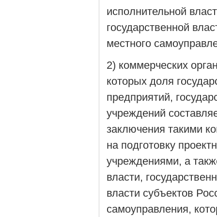
исполнительной власт
государственной влас
местного самоуправле
2) коммерческих орга
которых доля госуда
предприятий, госуда
учреждений составляе
заключения такими к
на подготовку проект
учреждениями, а так
власти, государствен
власти субъектов Рос
самоуправления, кото