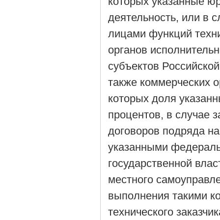
которых указанные ю
деятельность, или в
лицами функций техни
органов исполнительн
субъектов Российской
также коммерческих о
которых доля указанн
процентов, в случае 
договоров подряда на
указанными федераль
государственной влас
местного самоуправле
выполнения такими к
технического заказчи