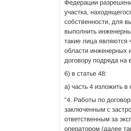
Федерации разрешени
участка, находящегос
собственности, для в
выполнить инженерные
такие лица являются 
области инженерных и
договору подряда на 
6) в статье 48:
а) часть 4 изложить 
"4. Работы по догово
заключенным с застро
ответственным за экс
оператором (далее та