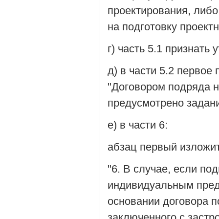
проектирования, либо
на подготовку проектн
г) часть 5.1 признать
д) в части 5.2 перво
"Договором подряда н
предусмотрено задани
е) в части 6:
абзац первый изложи
"6. В случае, если п
индивидуальным пред
основании договора п
заключенного с застр