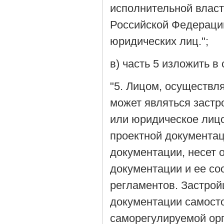
исполнительной власт
Российской Федерации
юридических лиц.";
в) часть 5 изложить 
"5. Лицом, осуществл
может являться заст
или юридическое лицо
проектной документац
документации, несет 
документации и ее со
регламентов. Застрой
документации самосто
саморегулируемой орг