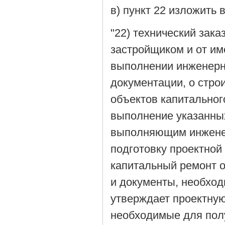
в) пункт 22 изложить
"22) технический зака
застройщиком и от им
выполнении инженерны
документации, о стро
объектов капитальног
выполнение указанных
выполняющим инжене
подготовку проектной
капитальный ремонт о
и документы, необход
утверждает проектну
необходимые для пол