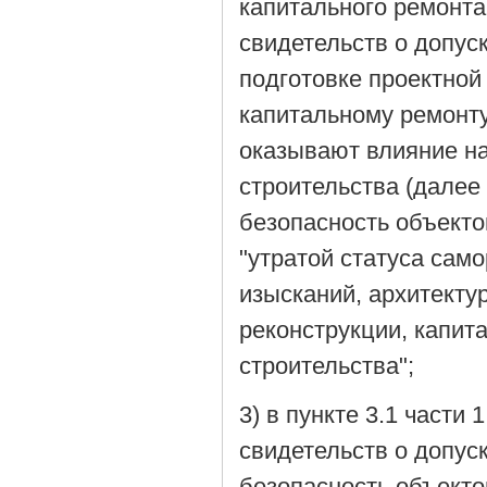
капитального ремонта
свидетельств о допус
подготовке проектной 
капитальному ремонту
оказывают влияние на
строительства (далее
безопасность объекто
"утратой статуса сам
изысканий, архитекту
реконструкции, капит
строительства";
3) в пункте 3.1 части
свидетельств о допус
безопасность объекто