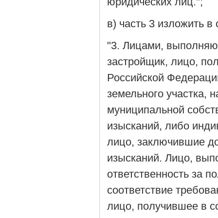
юридических лиц.";
в) часть 3 изложить 
"3. Лицами, выполня
застройщик, лицо, по
Российской Федераци
земельного участка, 
муниципальной собст
изысканий, либо инд
лицо, заключившие д
изысканий. Лицо, вы
ответственность за п
соответствие требова
лицо, получившее в с