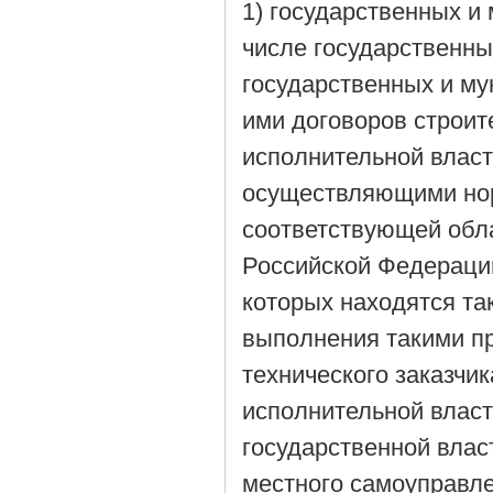
1) государственных и
числе государственны
государственных и м
ими договоров строи
исполнительной власт
осуществляющими нор
соответствующей обла
Российской Федерации
которых находятся та
выполнения такими п
технического заказчи
исполнительной власт
государственной влас
местного самоуправле