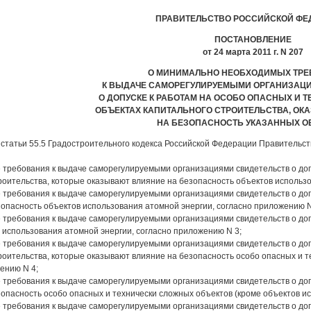
ПРАВИТЕЛЬСТВО РОССИЙСКОЙ ФЕ
ПОСТАНОВЛЕНИЕ
от 24 марта 2011 г. N 207
О МИНИМАЛЬНО НЕОБХОДИМЫХ ТРЕ
К ВЫДАЧЕ САМОРЕГУЛИРУЕМЫМИ ОРГАНИЗАЦ
О ДОПУСКЕ К РАБОТАМ НА ОСОБО ОПАСНЫХ И 
ОБЪЕКТАХ КАПИТАЛЬНОГО СТРОИТЕЛЬСТВА, О
НА БЕЗОПАСНОСТЬ УКАЗАННЫХ О
9 статьи 55.5 Градостроительного кодекса Российской Федерации Правительс
ребования к выдаче саморегулируемыми организациями свидетельств о допус
роительства, которые оказывают влияние на безопасность объектов использо
требования к выдаче саморегулируемыми организациями свидетельств о допу
опасность объектов использования атомной энергии, согласно приложению N
требования к выдаче саморегулируемыми организациями свидетельств о доп
 использования атомной энергии, согласно приложению N 3;
ребования к выдаче саморегулируемыми организациями свидетельств о допус
роительства, которые оказывают влияние на безопасность особо опасных и 
жению N 4;
требования к выдаче саморегулируемыми организациями свидетельств о допу
опасность особо опасных и технически сложных объектов (кроме объектов ис
требования к выдаче саморегулируемыми организациями свидетельств о доп