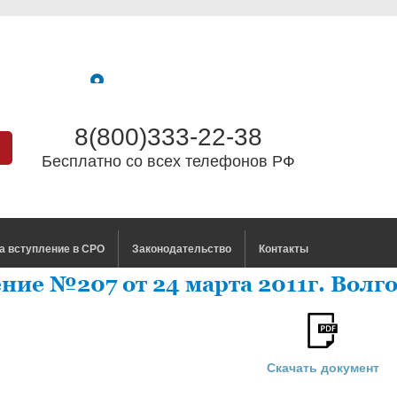
8(800)333-22-38
Бесплатно со всех телефонов РФ
а вступление в СРО
Законодательство
Контакты
ние №207 от 24 марта 2011г. Волг
Скачать документ