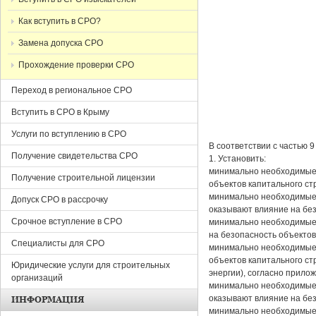
Как вступить в СРО?
Замена допуска СРО
Прохождение проверки СРО
Переход в региональное СРО
Вступить в СРО в Крыму
Услуги по вступлению в СРО
В соответствии с частью 
Получение свидетельства СРО
1. Установить:
минимально необходимые т
Получение строительной лицензии
объектов капитального ст
минимально необходимые 
Допуск СРО в рассрочку
оказывают влияние на без
Срочное вступление в СРО
минимально необходимые 
на безопасность объектов
Специалисты для СРО
минимально необходимые т
объектов капитального ст
Юридические услуги для строительных
энергии), согласно прило
организаций
минимально необходимые 
оказывают влияние на без
ИНФОРМАЦИЯ
минимально необходимые 