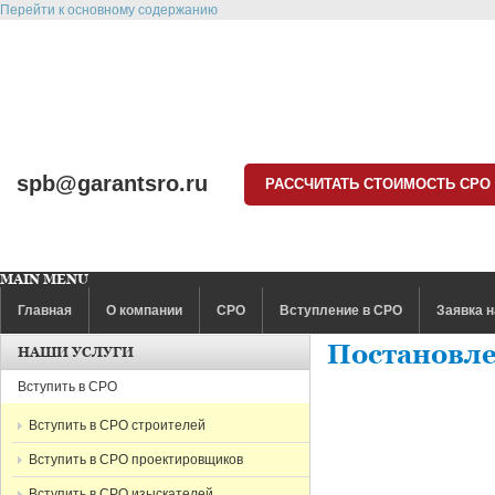
Перейти к основному содержанию
spb@garantsro.ru
РАССЧИТАТЬ СТОИМОСТЬ СРО
MAIN MENU
Главная
О компании
СРО
Вступление в СРО
Заявка н
Постановле
НАШИ УСЛУГИ
Вступить в СРО
Вступить в СРО строителей
Вступить в СРО проектировщиков
Вступить в СРО изыскателей