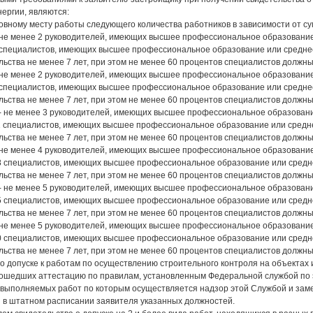
ергии, являются:
новному месту работы следующего количества работников в зависимости от с
- не менее 2 руководителей, имеющих высшее профессиональное образование
 5 специалистов, имеющих высшее профессиональное образование или средн
льства не менее 7 лет, при этом не менее 60 процентов специалистов долж
- не менее 2 руководителей, имеющих высшее профессиональное образование
 7 специалистов, имеющих высшее профессиональное образование или средн
льства не менее 7 лет, при этом не менее 60 процентов специалистов долж
 - не менее 3 руководителей, имеющих высшее профессиональное образовани
 11 специалистов, имеющих высшее профессиональное образование или сред
льства не менее 7 лет, при этом не менее 60 процентов специалистов долж
- не менее 4 руководителей, имеющих высшее профессиональное образование
 18 специалистов, имеющих высшее профессиональное образование или сред
льства не менее 7 лет, при этом не менее 60 процентов специалистов долж
 - не менее 5 руководителей, имеющих высшее профессиональное образовани
 25 специалистов, имеющих высшее профессиональное образование или сред
льства не менее 7 лет, при этом не менее 60 процентов специалистов долж
- не менее 5 руководителей, имеющих высшее профессиональное образование
 30 специалистов, имеющих высшее профессиональное образование или сред
льства не менее 7 лет, при этом не менее 60 процентов специалистов долж
 о допуске к работам по осуществлению строительного контроля на объектах
рошедших аттестацию по правилам, установленным Федеральной службой по эк
 выполняемых работ по которым осуществляется надзор этой Службой и зам
и в штатном расписании заявителя указанных должностей.