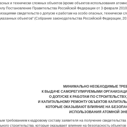
асных и технически сложных объектов (кроме объектов использования атомно
илу Постановление Правительства Российской Федерации от 3 февраля 2010 
зациями свидетельств о допуске к работам на особо опасных, технически с
указанных объектов" (Собрание законодательства Российской Федерации, 2010,
МИНИМАЛЬНО НЕОБХОДИМЫЕ ТРЕ
К ВЫДАЧЕ САМОРЕГУЛИРУЕМЫМИ ОРГАНИЗАЦ
О ДОПУСКЕ К РАБОТАМ ПО СТРОИТЕЛЬСТВУ
И КАПИТАЛЬНОМУ РЕМОНТУ ОБЪЕКТОВ КАПИТАЛЬ
КОТОРЫЕ ОКАЗЫВАЮТ ВЛИЯНИЕ НА БЕЗОПА
ИСПОЛЬЗОВАНИЯ АТОМНОЙ ЭН
м требованием к кадровому составу заявителя на получение свидетельства о
ьного строительства, которые оказывают влияние на безопасность объектов