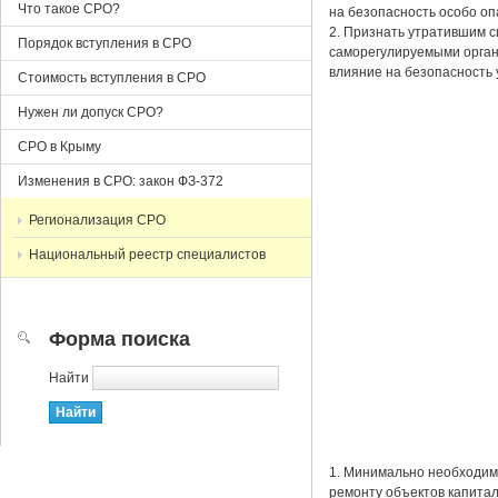
Что такое СРО?
на безопасность особо оп
2. Признать утратившим с
Порядок вступления в СРО
саморегулируемыми органи
влияние на безопасность 
Стоимость вступления в СРО
Нужен ли допуск СРО?
СРО в Крыму
Изменения в СРО: закон ФЗ-372
Регионализация СРО
Национальный реестр специалистов
Форма поиска
Найти
1. Минимально необходимы
ремонту объектов капитал