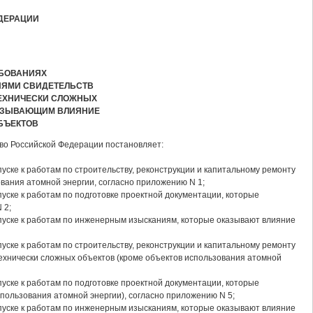
ДЕРАЦИИ
БОВАНИЯХ
ИЯМИ СВИДЕТЕЛЬСТВ
ТЕХНИЧЕСКИ СЛОЖНЫХ
КАЗЫВАЮЩИМ ВЛИЯНИЕ
БЪЕКТОВ
тво Российской Федерации постановляет:
ке к работам по строительству, реконструкции и капитальному ремонту
вания атомной энергии, согласно приложению N 1;
ске к работам по подготовке проектной документации, которые
 2;
уске к работам по инженерным изысканиям, которые оказывают влияние
ке к работам по строительству, реконструкции и капитальному ремонту
технически сложных объектов (кроме объектов использования атомной
ске к работам по подготовке проектной документации, которые
пользования атомной энергии), согласно приложению N 5;
уске к работам по инженерным изысканиям, которые оказывают влияние