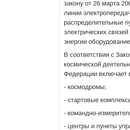
закону от 26 марта 20
линии электропереда
распределительные п
электрических связей
энергии оборудование
В соответствии с Зако
космической деятельн
Федерации включает в
- космодромы;
- стартовые комплекс
- командно-измерите
- центры и пункты уп