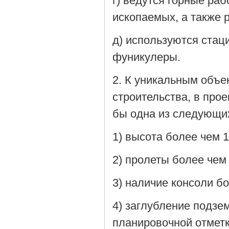
г) ведутся горные ра
ископаемых, а также 
д) используются стац
фуникулеры.
2. К уникальным объе
строительства, в про
бы одна из следующих
1) высота более чем 1
2) пролеты более чем
3) наличие консоли бо
4) заглубление подзе
планировочной отметк