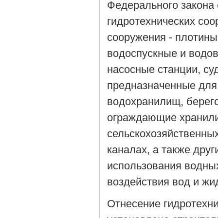
Федерального закона 
гидротехнических соо
сооружения - плотины
водоспускные и водов
насосные станции, с
предназначенные для
водохранилищ, берего
ограждающие хранил
сельскохозяйственных
каналах, а также дру
использования водны
воздействия вод и жи
Отнесение гидротехни