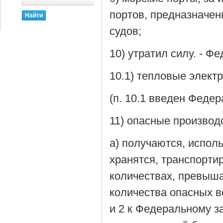
портов, предназначен
судов;
10) утратил силу. - Ф
10.1) тепловые элект
(п. 10.1 введен Феде
11) опасные производ
а) получаются, испол
хранятся, транспорти
количествах, превыш
количества опасных в
и 2 к Федеральному з