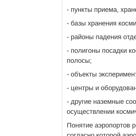
- пункты приема, хра
- базы хранения косми
- районы падения отд
- полигоны посадки к
полосы;
- объекты эксперимен
- центры и оборудова
- другие наземные со
осуществлении космич
Понятие аэропортов р
согласно которой аэр