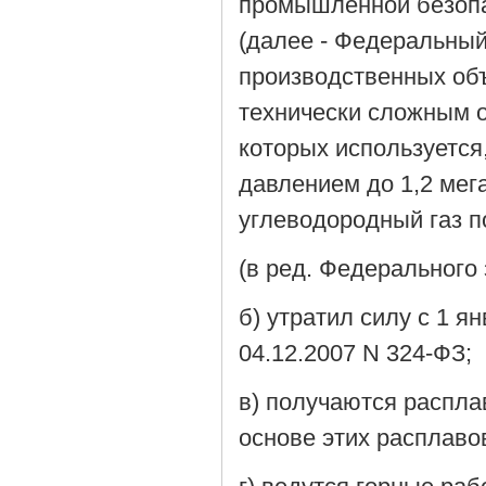
промышленной безопа
(далее - Федеральны
производственных объ
технически сложным 
которых используется
давлением до 1,2 ме
углеводородный газ п
(в ред. Федерального 
б) утратил силу с 1 я
04.12.2007 N 324-ФЗ;
в) получаются распла
основе этих расплаво