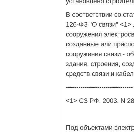
установлено строите
В соответствии со ста
126-ФЗ "О связи" <1>
сооружения электрос
созданные или присп
сооружения связи - о
здания, строения, с
средств связи и кабел
--------------------------------
<1> СЗ РФ. 2003. N 28.
Под объектами электр