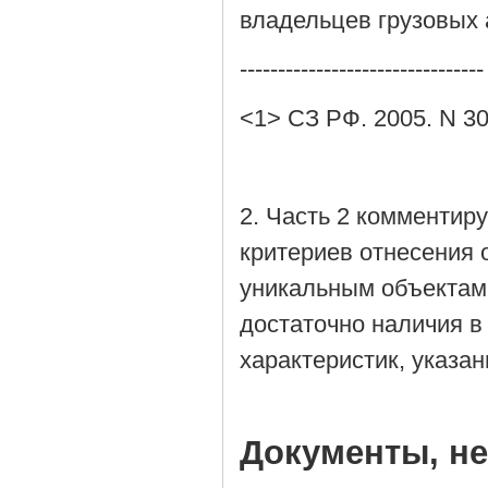
владельцев грузовых а
--------------------------------
<1> СЗ РФ. 2005. N 30 (
2. Часть 2 комментир
критериев отнесения 
уникальным объектам.
достаточно наличия в
характеристик, указан
Документы, н