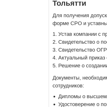
Тольятти
Для получения допус
форме СРО и уставны
Устав компании с 
Cвидетельство о по
Cвидетельство ОГР
Актуальный приказ 
Решение о создании
Документы, необходи
сотрудников:
Дипломы о высшем/
Удостоверение о п