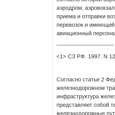
аэродром, аэровокзал
приема и отправки в
перевозок и имеющий
авиационный персонал
--------------------------------
<1> СЗ РФ. 1997. N 12.
Согласно статье 2 Фед
железнодорожном тра
инфраструктура желе
представляет собой т
железнодорожные пути