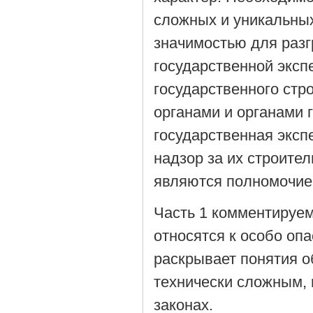
сложных и уникальных
значимостью для раз
государственной эксп
государственного ст
органами и органами 
государственная эксп
надзор за их строите
являются полномочие
Часть 1 комментируем
относятся к особо оп
раскрывает понятия о
технически сложным,
законах.