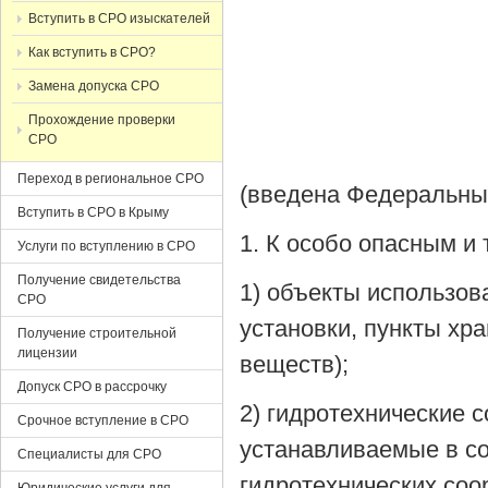
Вступить в СРО изыскателей
Как вступить в СРО?
Замена допуска СРО
Прохождение проверки
СРО
Переход в региональное СРО
(введена Федеральным
Вступить в СРО в Крыму
1. К особо опасным и
Услуги по вступлению в СРО
Получение свидетельства
1) объекты использов
СРО
установки, пункты хр
Получение строительной
лицензии
веществ);
Допуск СРО в рассрочку
2) гидротехнические с
Срочное вступление в СРО
устанавливаемые в со
Специалисты для СРО
гидротехнических соо