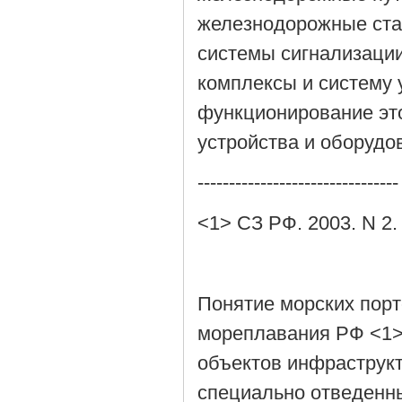
железнодорожные стан
системы сигнализаци
комплексы и систему
функционирование это
устройства и оборудо
--------------------------------
<1> СЗ РФ. 2003. N 2. 
Понятие морских порт
мореплавания РФ <1>
объектов инфраструкт
специально отведенны