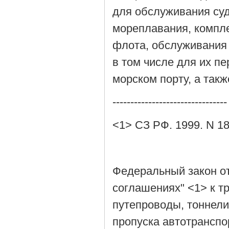
для обслуживания суд
мореплавания, компл
флота, обслуживания 
в том числе для их пе
морском порту, а так
--------------------------------
<1> СЗ РФ. 1999. N 18.
Федеральный закон от
соглашениях" <1> к т
путепроводы, тоннели
пропуска автотранспо