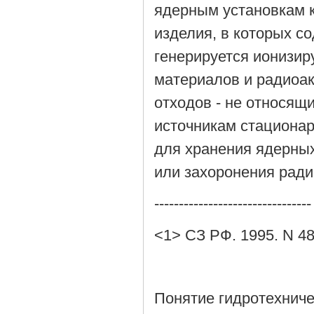
ядерным установкам к
изделия, в которых с
генерируется ионизир
материалов и радиоа
отходов - не относящ
источникам стациона
для хранения ядерны
или захоронения ради
--------------------------------
<1> СЗ РФ. 1995. N 48.
Понятие гидротехниче