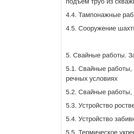
подъем труб из скваж
4.4. Тампонажные ра
4.5. Сооружение шах
5. Свайные работы. З
5.1. Свайные работы,
речных условиях
5.2. Свайные работы,
5.3. Устройство роств
5.4. Устройство заби
5.5. Термическое укр