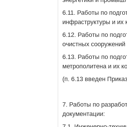
6.11. Работы по подг
инфраструктуры и их 
6.12. Работы по подг
очистных сооружений 
6.13. Работы по подг
метрополитена и их к
(п. 6.13 введен Прика
7. Работы по разрабо
документации:
7.1. Инженерно-техни