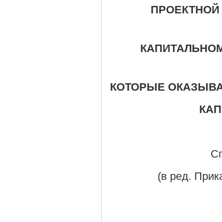
ПРОЕКТНОЙ 
КАПИТАЛЬНОМ
КОТОРЫЕ ОКАЗЫВА
КАП
С
(в ред. Прик