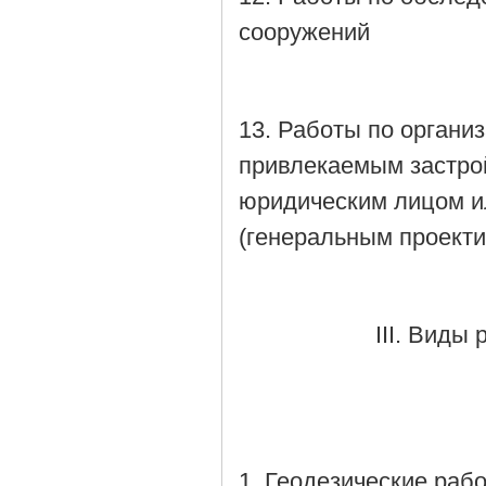
сооружений
13. Работы по органи
привлекаемым застро
юридическим лицом 
(генеральным проект
III. Виды
1. Геодезические ра