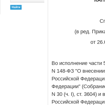
С
(в ред. Прик
от 26.
Во исполнение части 5
N 148-ФЗ "О внесении
Российской Федераци
Федерации" (Собрание
N 30 (ч. I), ст. 3604
Российской Федерации 