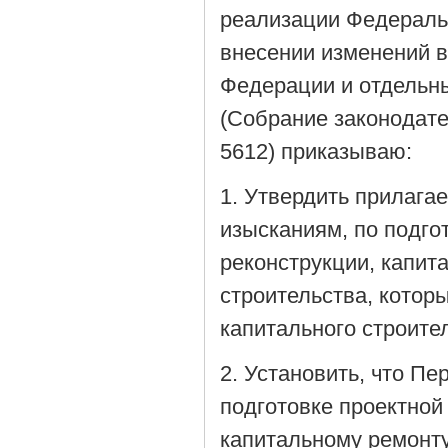
реализации Федеральн
внесении изменений в
Федерации и отдельн
(Собрание законодате
5612) приказываю:
1. Утвердить прилага
изысканиям, по подго
реконструкции, капит
строительства, котор
капитального строител
2. Установить, что Пе
подготовке проектной 
капитальному ремонту