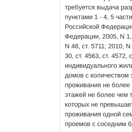
требуется выдача раз
пунктами 1 - 4, 5 час
Российской Федераци
Федерации, 2005, N 1, с
N 48, ст. 5711; 2010, N 
30, ст. 4563, ст. 4572
индивидуального жил
домов с количеством 
проживания не более 
этажей не более чем 
которых не превышает
проживания одной сем
проемов с соседним б