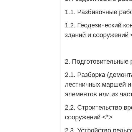
1.1. Разбивочные раб
1.2. Геодезический к
зданий и сооружений 
2. Подготовительные
2.1. Разборка (демонт
лестничных маршей и 
элементов или их час
2.2. Строительство в
сооружений <*>
2.3. Устройство рель