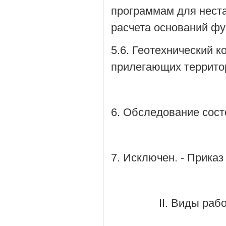
программам для неста
расчета оснований фу
5.6. Геотехнический к
прилегающих террито
6. Обследование сост
7. Исключен. - Приказ
II. Виды раб