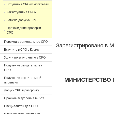
Вступить в СРО изыскателей
Как вступить в СРО?
Замена допуска СРО
Прохождение проверки
СРО
Переход в региональное СРО
Зарегистрировано в М
Вступить в СРО в Крыму
Услуги по вступлению в СРО
Получение свидетельства
СРО
Получение строительной
МИНИСТЕРСТВО 
лицензии
Допуск СРО в рассрочку
Срочное вступление в СРО
Специалисты для СРО