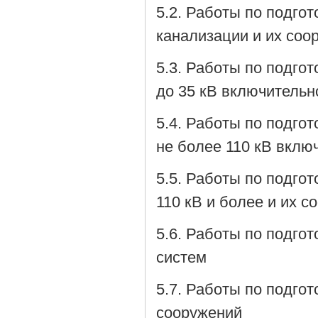
5.2. Работы по подго
канализации и их соо
5.3. Работы по подго
до 35 кВ включительн
5.4. Работы по подго
не более 110 кВ вклю
5.5. Работы по подго
110 кВ и более и их с
5.6. Работы по подго
систем
5.7. Работы по подго
сооружений