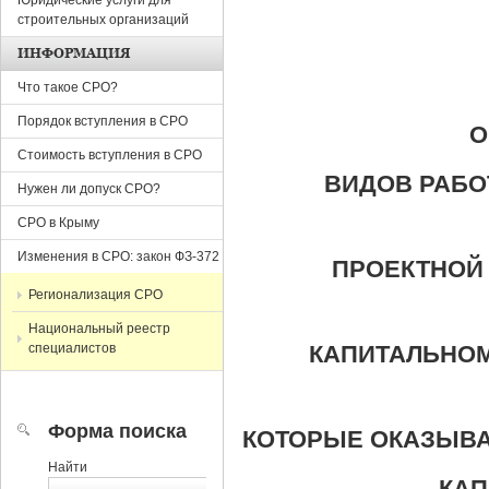
Юридические услуги для
строительных организаций
ИНФОРМАЦИЯ
Что такое СРО?
Порядок вступления в СРО
О
Стоимость вступления в СРО
ВИДОВ РАБО
Нужен ли допуск СРО?
СРО в Крыму
Изменения в СРО: закон ФЗ-372
ПРОЕКТНОЙ 
Регионализация СРО
Национальный реестр
специалистов
КАПИТАЛЬНОМ
Форма поиска
КОТОРЫЕ ОКАЗЫВА
Найти
КАП