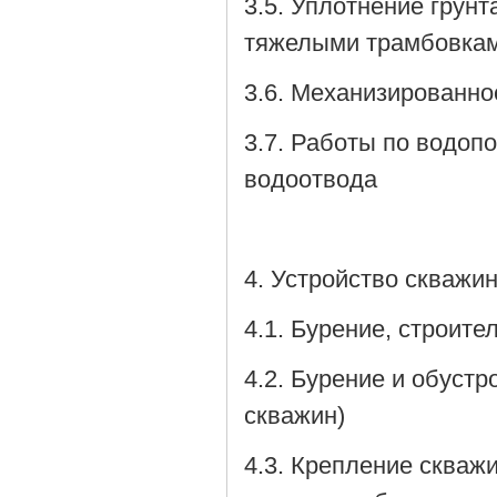
3.5. Уплотнение грун
тяжелыми трамбовкам
3.6. Механизированно
3.7. Работы по водоп
водоотвода
4. Устройство скважи
4.1. Бурение, строит
4.2. Бурение и обуст
скважин)
4.3. Крепление скваж