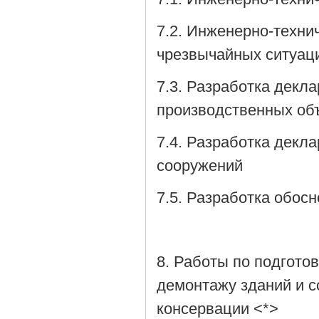
7.2. Инженерно-техн
чрезвычайных ситуаци
7.3. Разработка декл
производственных об
7.4. Разработка декл
сооружений
7.5. Разработка обос
8. Работы по подготов
демонтажу зданий и с
консервации <*>