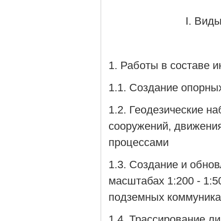
I. Вид
1. Работы в составе 
1.1. Создание опорны
1.2. Геодезические н
сооружений, движени
процессами
1.3. Создание и обно
масштабах 1:200 - 1:
подземных коммуника
1.4. Трассирование л