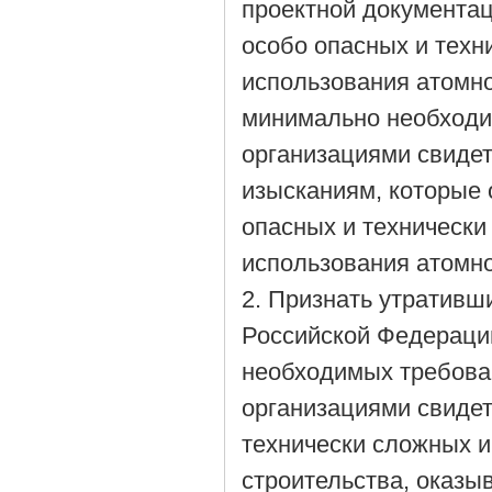
проектной документац
особо опасных и техн
использования атомно
минимально необходи
организациями свидет
изысканиям, которые 
опасных и технически
использования атомно
2. Признать утративш
Российской Федерации
необходимых требова
организациями свидет
технически сложных и
строительства, оказы