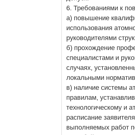
6. Требованиями к п
а) повышение квалифи
использования атомно
руководителями струк
б) прохождение проф
специалистами и руко
случаях, установленн
локальными норматив
в) наличие системы а
правилам, устанавли
технологическому и ат
расписание заявител
выполняемых работ п