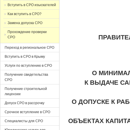
Вступить в СРО изыскателей
Как вступить в СРО?
Замена допуска СРО
Прохождение проверки
ПРАВИТЕ
СРО
Переход в региональное СРО
Вступить в СРО в Крыму
Услуги по вступлению в СРО
О МИНИМА
Получение свидетельства
СРО
К ВЫДАЧЕ С
Получение строительной
лицензии
О ДОПУСКЕ К РА
Допуск СРО в рассрочку
Срочное вступление в СРО
ОБЪЕКТАХ КАПИТ
Специалисты для СРО