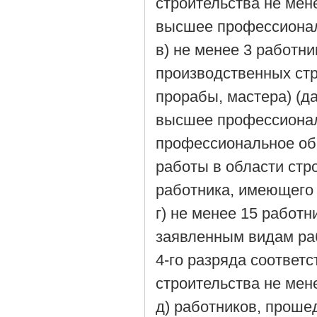
строительства не мене
высшее профессионал
в) не менее 3 работн
производственных стр
прорабы, мастера) (д
высшее профессионал
профессиональное об
работы в области стро
работника, имеющего
г) не менее 15 работ
заявленным видам ра
4-го разряда соответ
строительства не мене
д) работников, прош