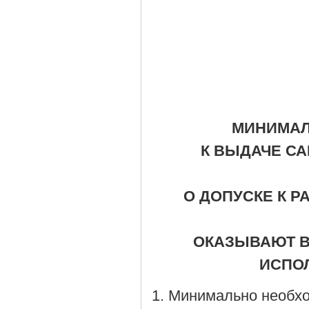
МИНИМАЛ
К ВЫДАЧЕ С
О ДОПУСКЕ К 
ОКАЗЫВАЮТ В
ИСПО
1. Минимально необх