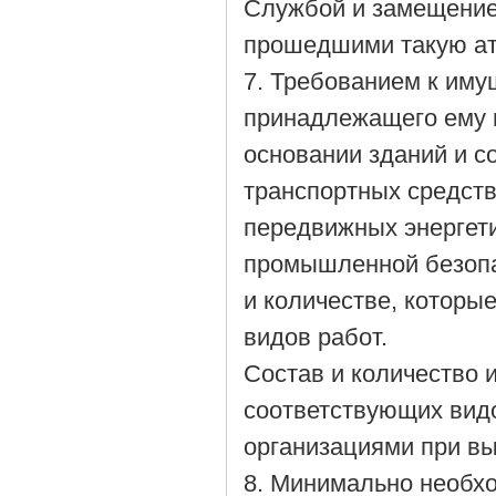
Службой и замещение 
прошедшими такую ат
7. Требованием к иму
принадлежащего ему н
основании зданий и с
транспортных средств
передвижных энергети
промышленной безопас
и количестве, котор
видов работ.
Состав и количество
соответствующих вид
организациями при вы
8. Минимально необх