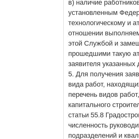
в) наличие работнико
установленным Федер
технологическому и а
отношении выполняем
этой Службой и замещ
прошедшими такую атт
заявителя указанных 
5. Для получения зая
вида работ, находящи
перечень видов работ
капитального строите
статьи 55.8 Градостр
численность руководи
подразделений и ква