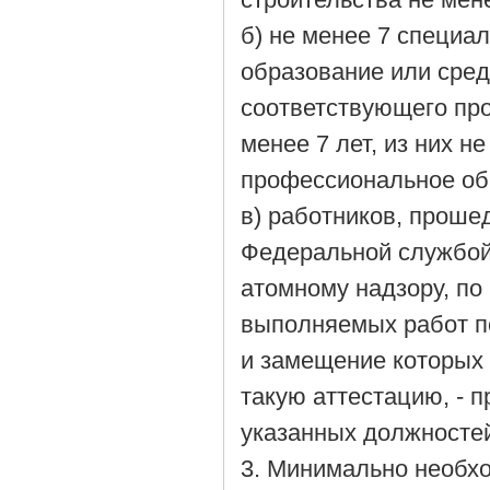
б) не менее 7 специ
образование или сре
соответствующего про
менее 7 лет, из них 
профессиональное об
в) работников, проше
Федеральной службой 
атомному надзору, по
выполняемых работ п
и замещение которых
такую аттестацию, - 
указанных должносте
3. Минимально необх