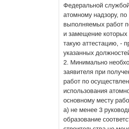
Федеральной службой 
атомному надзору, по
выполняемых работ п
и замещение которых
такую аттестацию, - 
указанных должносте
2. Минимально необх
заявителя при получе
работ по осуществлен
использования атомно
основному месту рабо
а) не менее 3 руков
образование соответс
строительства не мене