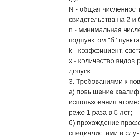
N - общая численност
свидетельства на 2 и 
n - минимальная числ
подпунктом "б" пункт
k - коэффициент, сос
x - количество видов
допуск.
3. Требованиями к п
а) повышение квалиф
использования атомно
реже 1 раза в 5 лет;
б) прохождение проф
специалистами в случ