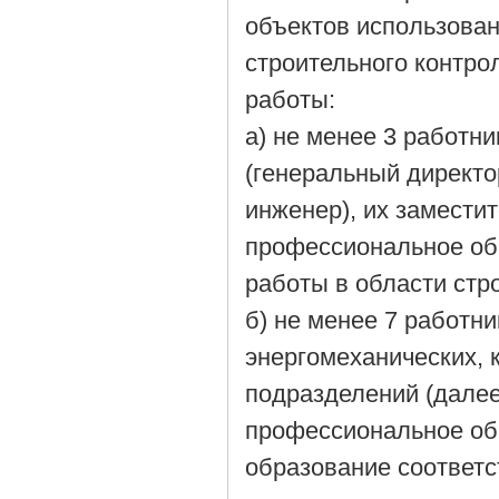
объектов использован
строительного контро
работы:
а) не менее 3 работн
(генеральный директо
инженер), их замести
профессиональное об
работы в области стро
б) не менее 7 работни
энергомеханических, 
подразделений (дале
профессиональное об
образование соответс