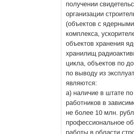
получении свидетельс
организации строител
(объектов с ядерными
комплекса, ускорител
объектов хранения я
хранилищ радиоактивн
цикла, объектов по д
по выводу из эксплуа
являются:
а) наличие в штате п
работников в зависим
не более 10 млн. руб
профессиональное об
работы в области стро