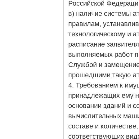
Российской Федераци
в) наличие системы а
правилам, устанавли
технологическому и ат
расписание заявител
выполняемых работ п
Службой и замещение 
прошедшими такую ат
4. Требованием к иму
принадлежащих ему н
основании зданий и с
вычислительных маши
составе и количестве
соответствующих видо