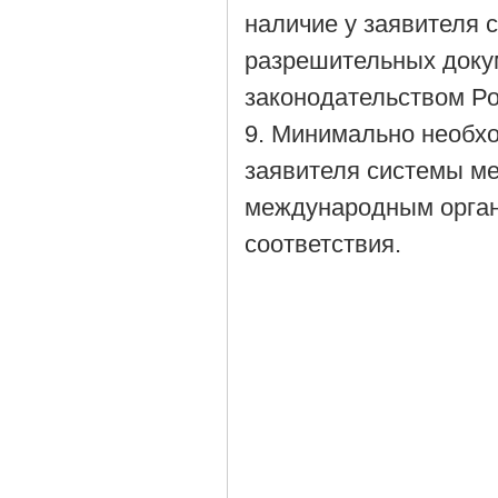
наличие у заявителя 
разрешительных докум
законодательством Р
9. Минимально необх
заявителя системы м
международным орган
соответствия.