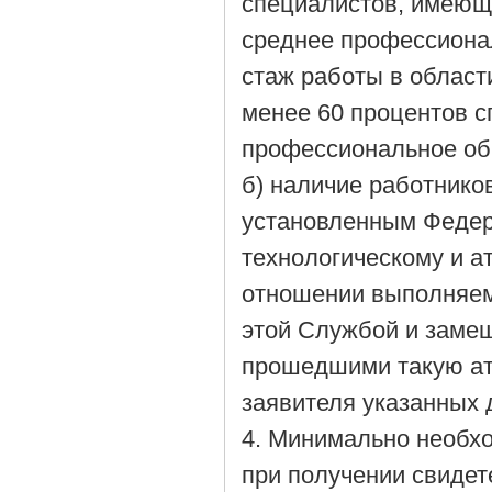
специалистов, имеющ
среднее профессиона
стаж работы в области
менее 60 процентов 
профессиональное об
б) наличие работнико
установленным Федер
технологическому и а
отношении выполняем
этой Службой и замещ
прошедшими такую атт
заявителя указанных 
4. Минимально необх
при получении свидет