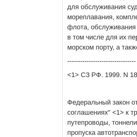
для обслуживания суд
мореплавания, компл
флота, обслуживания 
в том числе для их пе
морском порту, а так
--------------------------------
<1> СЗ РФ. 1999. N 18.
Федеральный закон от
соглашениях" <1> к т
путепроводы, тоннели
пропуска автотранспо