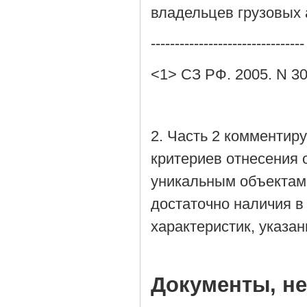
владельцев грузовых а
--------------------------------
<1> СЗ РФ. 2005. N 30 (
2. Часть 2 комментир
критериев отнесения 
уникальным объектам.
достаточно наличия в
характеристик, указан
Документы, н