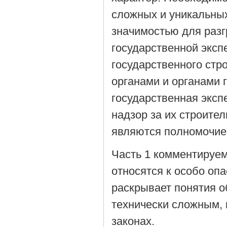
сложных и уникальных
значимостью для раз
государственной эксп
государственного ст
органами и органами 
государственная эксп
надзор за их строите
являются полномочие
Часть 1 комментируем
относятся к особо оп
раскрывает понятия о
технически сложным,
законах.