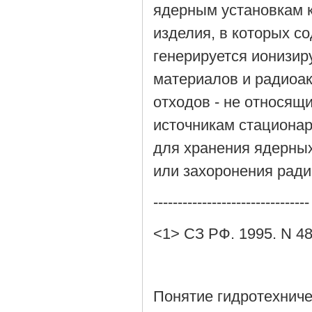
ядерным установкам к
изделия, в которых с
генерируется ионизир
материалов и радиоа
отходов - не относящ
источникам стациона
для хранения ядерны
или захоронения ради
--------------------------------
<1> СЗ РФ. 1995. N 48.
Понятие гидротехниче