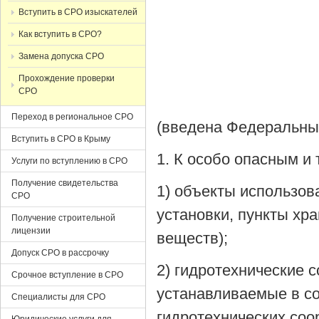
Вступить в СРО изыскателей
Как вступить в СРО?
Замена допуска СРО
Прохождение проверки
СРО
Переход в региональное СРО
(введена Федеральным
Вступить в СРО в Крыму
1. К особо опасным и
Услуги по вступлению в СРО
Получение свидетельства
1) объекты использов
СРО
установки, пункты хр
Получение строительной
лицензии
веществ);
Допуск СРО в рассрочку
2) гидротехнические с
Срочное вступление в СРО
устанавливаемые в со
Специалисты для СРО
гидротехнических соо