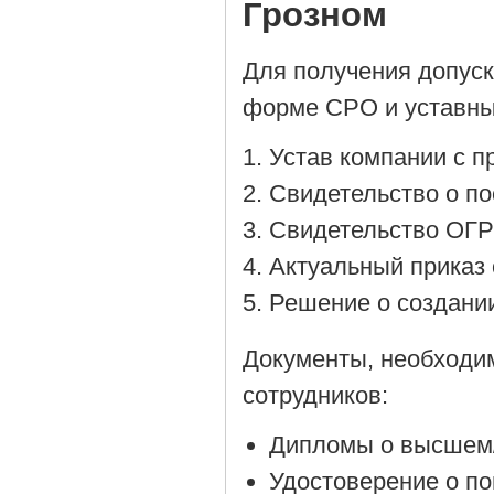
Грозном
Для получения допус
форме СРО и уставны
Устав компании с 
Cвидетельство о по
Cвидетельство ОГР
Актуальный приказ 
Решение о создании
Документы, необходи
сотрудников:
Дипломы о высшем/
Удостоверение о п