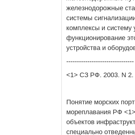
железнодорожные стан
системы сигнализаци
комплексы и систему
функционирование это
устройства и оборудо
--------------------------------
<1> СЗ РФ. 2003. N 2. 
Понятие морских порт
мореплавания РФ <1>
объектов инфраструкт
специально отведенны