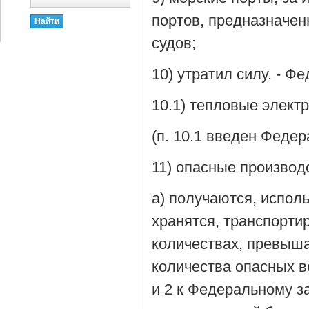
портов, предназначен
судов;
10) утратил силу. - Ф
10.1) тепловые элект
(п. 10.1 введен Феде
11) опасные производ
а) получаются, испол
хранятся, транспорти
количествах, превыш
количества опасных в
и 2 к Федеральному з