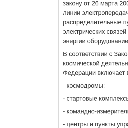
закону от 26 марта 20
линии электропереда
распределительные п
электрических связей
энергии оборудование
В соответствии с Зако
космической деятельн
Федерации включает в
- космодромы;
- стартовые комплекс
- командно-измерите
- центры и пункты уп