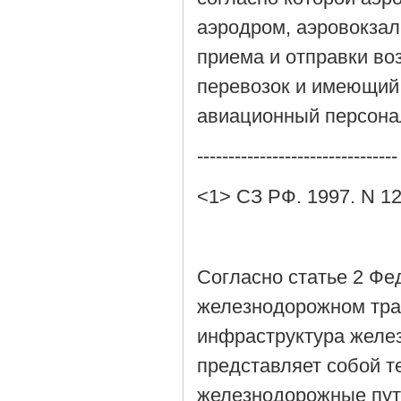
аэродром, аэровокзал
приема и отправки в
перевозок и имеющий
авиационный персонал
--------------------------------
<1> СЗ РФ. 1997. N 12.
Согласно статье 2 Фед
железнодорожном тра
инфраструктура желе
представляет собой т
железнодорожные пути