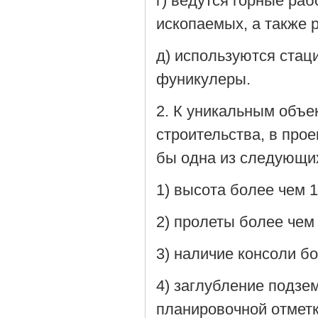
г) ведутся горные ра
ископаемых, а также 
д) используются стац
фуникулеры.
2. К уникальным объе
строительства, в про
бы одна из следующих
1) высота более чем 1
2) пролеты более чем
3) наличие консоли бо
4) заглубление подзе
планировочной отметк