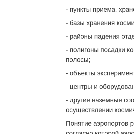
- пункты приема, хра
- базы хранения косми
- районы падения отд
- полигоны посадки к
полосы;
- объекты эксперимен
- центры и оборудова
- другие наземные со
осуществлении космич
Понятие аэропортов р
согласно которой аэр