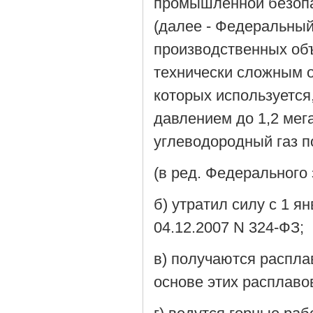
промышленной безопа
(далее - Федеральны
производственных объ
технически сложным 
которых используется
давлением до 1,2 ме
углеводородный газ п
(в ред. Федерального 
б) утратил силу с 1 я
04.12.2007 N 324-ФЗ;
в) получаются распла
основе этих расплаво