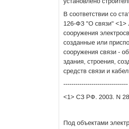
установлено строите
В соответствии со ста
126-ФЗ "О связи" <1>
сооружения электрос
созданные или присп
сооружения связи - о
здания, строения, с
средств связи и кабел
--------------------------------
<1> СЗ РФ. 2003. N 28.
Под объектами электр