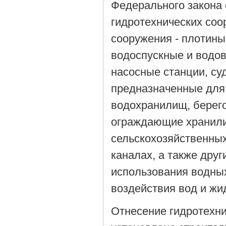
Федерального закона 
гидротехнических соо
сооружения - плотины
водоспускные и водов
насосные станции, с
предназначенные для
водохранилищ, берего
ограждающие хранил
сельскохозяйственных
каналах, а также дру
использования водны
воздействия вод и жи
Отнесение гидротехни