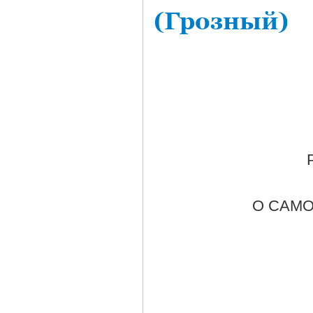
(Грозный)
О САМ