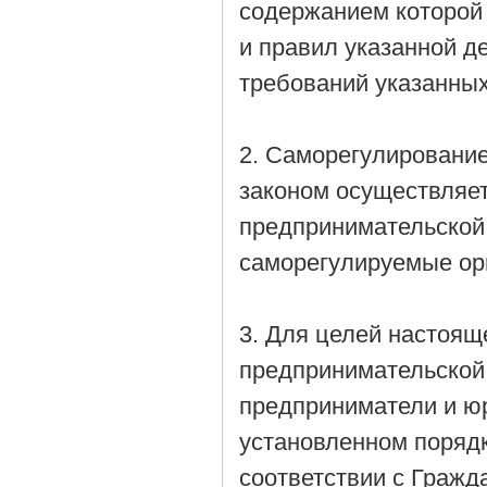
содержанием которой 
и правил указанной д
требований указанных
2. Саморегулировани
законом осуществляет
предпринимательской
саморегулируемые ор
3. Для целей настоящ
предпринимательской
предприниматели и юр
установленном поряд
соответствии с Граж