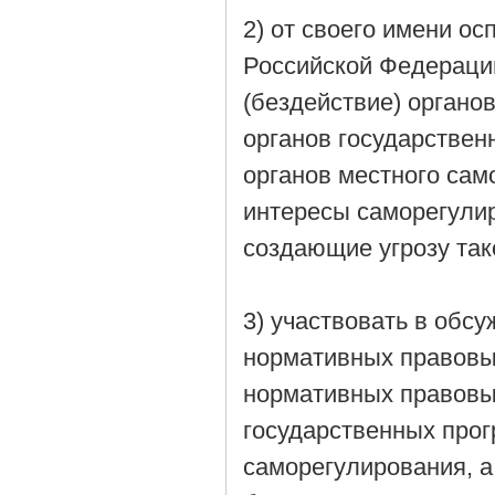
2) от своего имени о
Российской Федерации
(бездействие) органо
органов государствен
органов местного са
интересы саморегулир
создающие угрозу так
3) участвовать в обс
нормативных правовых
нормативных правовы
государственных прог
саморегулирования, а