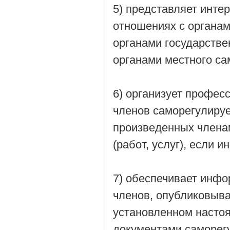
5) представляет инте
отношениях с органам
органами государстве
органами местного са
6) организует профес
членов саморегулиру
произведенных члена
(работ, услуг), если
7) обеспечивает инфо
членов, опубликовыва
установленном насто
документами саморег