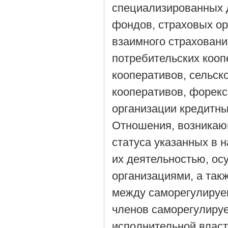
специализированных 
фондов, страховых ор
взаимного страховани
потребительских коо
кооперативов, сельск
кооперативов, форекс
организации кредитны
Отношения, возникаю
статуса указанных в 
их деятельностью, о
организациями, а так
между саморегулируе
членов саморегулиру
исполнительной власт