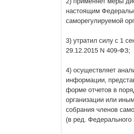
2) применяет меры д
настоящим Федеральн
саморегулируемой орг
3) утратил силу с 1 с
29.12.2015 N 409-ФЗ;
4) осуществляет анал
информации, предста
форме отчетов в поря
организации или ины
собрания членов само
(в ред. Федерального 